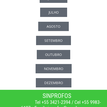
JULHO
AGOSTO
SETEMBRO
OUTUBRO
NOVEMBRO
DEZEMBRO
SINPROFOS
Tel +55 3421-2394 / Cel +55 9983-