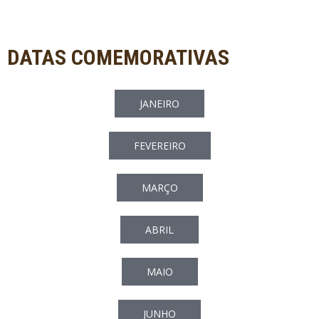
DATAS COMEMORATIVAS
JANEIRO
FEVEREIRO
MARÇO
ABRIL
MAIO
JUNHO